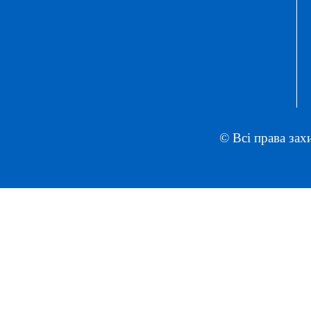
© Всі права зах