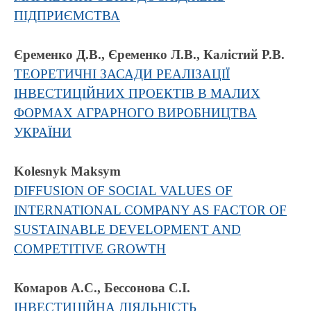
ПІДПРИЄМСТВА
Єременко Д.В., Єременко Л.В., Калістий Р.В.
ТЕОРЕТИЧНІ ЗАСАДИ РЕАЛІЗАЦІЇ
ІНВЕСТИЦІЙНИХ ПРОЕКТІВ В МАЛИХ
ФОРМАХ АГРАРНОГО ВИРОБНИЦТВА
УКРАЇНИ
Kolesnyk Maksym
DIFFUSION OF SOCIAL VALUES OF
INTERNATIONAL COMPANY AS FACTOR OF
SUSTAINABLE DEVELOPMENT AND
COMPETITIVE GROWTH
Комаров А.С., Бессонова С.І.
ІНВЕСТИЦІЙНА ДІЯЛЬНІСТЬ