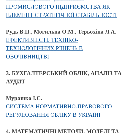
ПРОМИСЛОВОГО ПІДПРИЄМСТВА ЯК
ЕЛЕМЕНТ СТРАТЕГІЧНОЇ СТАБІЛЬНОСТІ
Рудь В.П., Могильна О.М., Терьохіна Л.А.
ЕФЕКТИВНІСТЬ ТЕХНІКО-
ТЕХНОЛОГІЧНИХ РІШЕНЬ В
ОВОЧІВНИЦТВІ
3. БУХГАЛТЕРСЬКИЙ ОБЛІК, АНАЛІЗ ТА
АУДИТ
Мурашко І.С.
СИСТЕМА НОРМАТИВНО-ПРАВОВОГО
РЕГУЛЮВАННЯ ОБЛІКУ В УКРАЇНІ
4. МАТЕМАТИЧНІ МЕТОДИ, МОДЕЛІ ТА