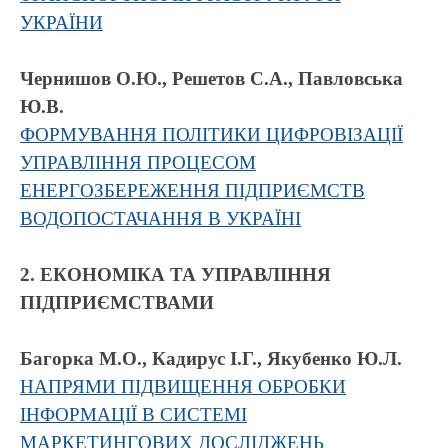
УКРАЇНИ
Чернишов О.Ю., Решетов С.А., Павловська
Ю.В.
ФОРМУВАННЯ ПОЛІТИКИ ЦИФРОВІЗАЦІЇ
УПРАВЛІННЯ ПРОЦЕСОМ
ЕНЕРГОЗБЕРЕЖЕННЯ ПІДПРИЄМСТВ
ВОДОПОСТАЧАННЯ В УКРАЇНІ
2. ЕКОНОМІКА ТА УПРАВЛІННЯ
ПІДПРИЄМСТВАМИ
Багорка М.О., Кадирус І.Г., Якубенко Ю.Л.
НАПРЯМИ ПІДВИЩЕННЯ ОБРОБКИ
ІНФОРМАЦІЇ В СИСТЕМІ
МАРКЕТИНГОВИХ ДОСЛІДЖЕНЬ