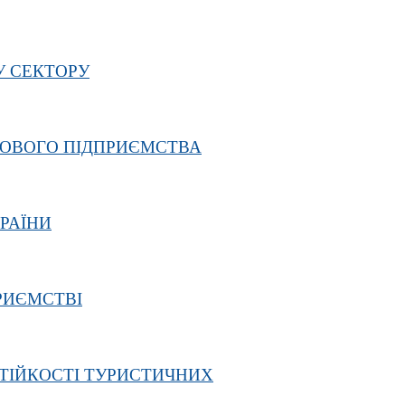
У СЕКТОРУ
ЛОВОГО ПІДПРИЄМСТВА
РАЇНИ
РИЄМСТВІ
ТІЙКОСТІ ТУРИСТИЧНИХ