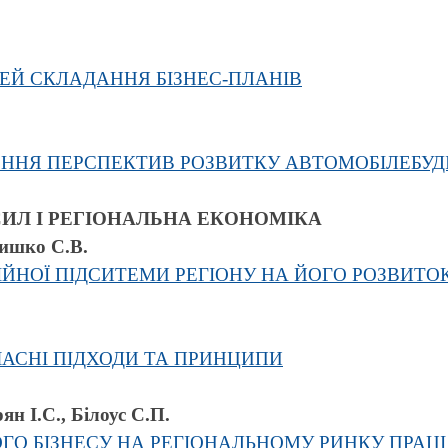
Й СКЛАДАННЯ БІЗНЕС-ПЛАНІВ
ННЯ ПЕРСПЕКТИВ РОЗВИТКУ АВТОМОБІЛЕБУД
СИЛ І РЕГІОНАЛЬНА ЕКОНОМІКА
Лишко С.В.
ЙНОЇ ПІДСИТЕМИ РЕГІОНУ НА ЙОГО РОЗВИТО
ЧАСНІ ПІДХОДИ ТА ПРИНЦИПИ
ян І.С., Білоус С.П.
ГО БІЗНЕСУ НА РЕГІОНАЛЬНОМУ РИНКУ ПРАЦІ