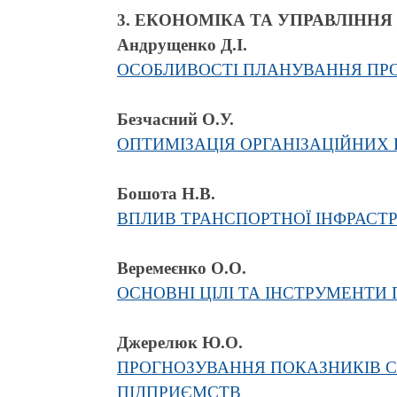
3. ЕКОНОМІКА ТА УПРАВЛІНН
Андрущенко Д.І.
ОСОБЛИВОСТІ ПЛАНУВАННЯ ПР
Безчасний О.У.
ОПТИМІЗАЦІЯ ОРГАНІЗАЦІЙНИХ
Бошота Н.В.
ВПЛИВ ТРАНСПОРТНОЇ ІНФРАСТ
Веремеєнко О.О.
ОСНОВНІ ЦІЛІ ТА ІНСТРУМЕНТ
Джерелюк Ю.О.
ПРОГНОЗУВАННЯ ПОКАЗНИКІВ С
ПІДПРИЄМСТВ