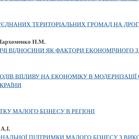
’ЄДНАНИХ ТЕРИТОРІАЛЬНИХ ГРОМАД НА ДРО
Пархоменко Н.М.
ИЧІ ВІДНОСИНИ ЯК ФАКТОРИ ЕКОНОМІЧНОГО 
ДІВ ВПЛИВУ НА ЕКОНОМІКУ В МОДЕРНІЗАЦІЇ
КРАЇНИ
КУ МАЛОГО БІЗНЕСУ В РЕГІОНІ
А.І.
НАЛЬНОЇ ПІДТРИМКИ МАЛОГО БІЗНЕСУ З ВИ