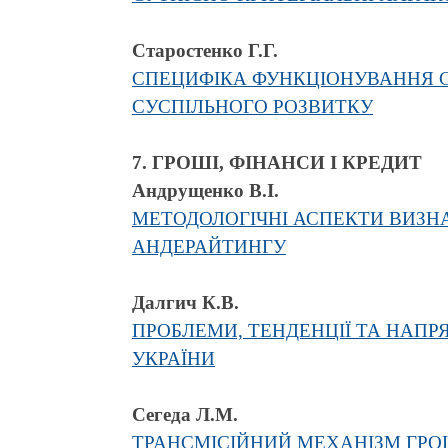
Старостенко Г.Г.
СПЕЦИФІКА ФУНКЦІОНУВАННЯ С
СУСПІЛЬНОГО РОЗВИТКУ
7. ГРОШІ, ФІНАНСИ І КРЕДИТ
Андрущенко В.І.
МЕТОДОЛОГІЧНІ АСПЕКТИ ВИЗНА
АНДЕРАЙТИНГУ
Далгич К.В.
ПРОБЛЕМИ, ТЕНДЕНЦІЇ ТА НАП
УКРАЇНИ
Сегеда Л.М.
ТРАНСМІСІЙНИЙ МЕХАНІЗМ ГРО