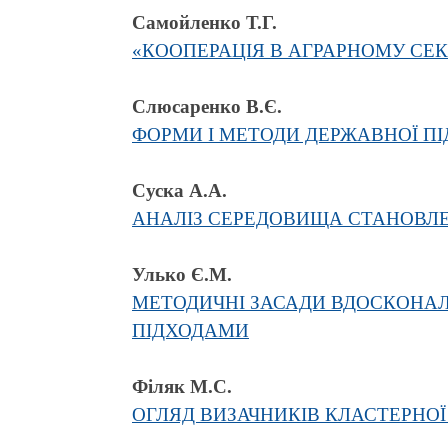
Самойленко Т.Г.
«КООПЕРАЦІЯ В АГРАРНОМУ СЕК
Слюсаренко В.Є.
ФОРМИ І МЕТОДИ ДЕРЖАВНОЇ П
Суска А.А.
АНАЛІЗ СЕРЕДОВИЩА СТАНОВЛЕ
Улько Є.М.
МЕТОДИЧНІ ЗАСАДИ ВДОСКОНАЛ
ПІДХОДАМИ
Філяк М.С.
ОГЛЯД ВИЗАЧНИКІВ КЛАСТЕРНОЇ