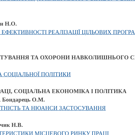
н Н.О.
 ЕФЕКТИВНОСТІ РЕАЛІЗАЦІЇ ЦІЛЬОВИХ ПРОГР
СТУВАННЯ ТА ОХОРОНИ НАВКОЛИШНЬОГО 
А СОЦІАЛЬНОЇ ПОЛІТИКИ
РАЦІ, СОЦІАЛЬНА ЕКОНОМІКА І ПОЛІТИКА
, Бондарець О.М.
УТНІСТЬ ТА НЮАНСИ ЗАСТОСУВАННЯ
рчик Н.В.
ТЕРИСТИКИ МІСЦЕВОГО РИНКУ ПРАЦІ