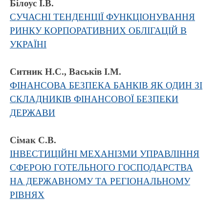
Білоус І.В.
СУЧАСНІ ТЕНДЕНЦІЇ ФУНКЦІОНУВАННЯ
РИНКУ КОРПОРАТИВНИХ ОБЛІГАЦІЙ В
УКРАЇНІ
Ситник Н.С., Васьків І.М.
ФІНАНСОВА БЕЗПЕКА БАНКІВ ЯК ОДИН ЗІ
СКЛАДНИКІВ ФІНАНСОВОЇ БЕЗПЕКИ
ДЕРЖАВИ
Сімак С.В.
ІНВЕСТИЦІЙНІ МЕХАНІЗМИ УПРАВЛІННЯ
СФЕРОЮ ГОТЕЛЬНОГО ГОСПОДАРСТВА
НА ДЕРЖАВНОМУ ТА РЕГІОНАЛЬНОМУ
РІВНЯХ