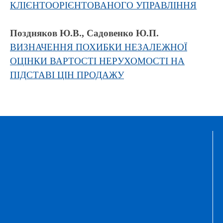
КЛІЄНТООРІЄНТОВАНОГО УПРАВЛІННЯ
Поздняков Ю.В., Садовенко Ю.П.
ВИЗНАЧЕННЯ ПОХИБКИ НЕЗАЛЕЖНОЇ
ОЦІНКИ ВАРТОСТІ НЕРУХОМОСТІ НА
ПІДСТАВІ ЦІН ПРОДАЖУ