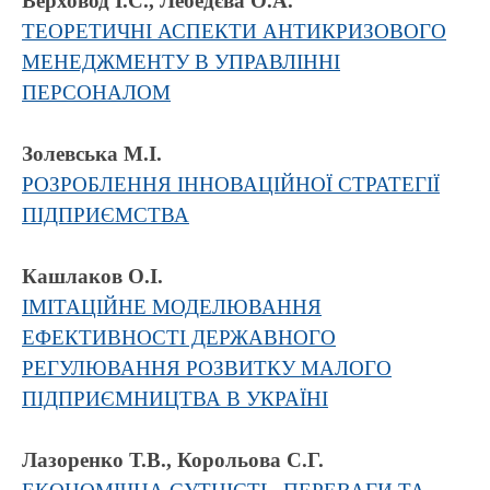
Верховод І.С., Лебедєва О.А.
ТЕОРЕТИЧНІ АСПЕКТИ АНТИКРИЗОВОГО
МЕНЕДЖМЕНТУ В УПРАВЛІННІ
ПЕРСОНАЛОМ
Золевська М.І.
РОЗРОБЛЕННЯ ІННОВАЦІЙНОЇ СТРАТЕГІЇ
ПІДПРИЄМСТВА
Кашлаков О.І.
ІМІТАЦІЙНЕ МОДЕЛЮВАННЯ
ЕФЕКТИВНОСТІ ДЕРЖАВНОГО
РЕГУЛЮВАННЯ РОЗВИТКУ МАЛОГО
ПІДПРИЄМНИЦТВА В УКРАЇНІ
Лазоренко Т.В., Корольова С.Г.