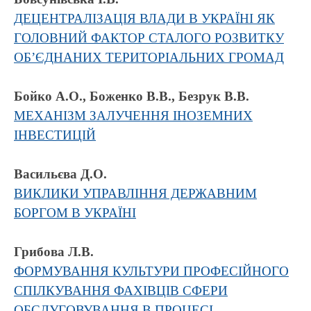
ДЕЦЕНТРАЛІЗАЦІЯ ВЛАДИ В УКРАЇНІ ЯК
ГОЛОВНИЙ ФАКТОР СТАЛОГО РОЗВИТКУ
ОБ’ЄДНАНИХ ТЕРИТОРІАЛЬНИХ ГРОМАД
Бойко А.О., Боженко В.В., Безрук В.В.
МЕХАНІЗМ ЗАЛУЧЕННЯ ІНОЗЕМНИХ
ІНВЕСТИЦІЙ
Васильєва Д.О.
ВИКЛИКИ УПРАВЛІННЯ ДЕРЖАВНИМ
БОРГОМ В УКРАЇНІ
Грибова Л.В.
ФОРМУВАННЯ КУЛЬТУРИ ПРОФЕСІЙНОГО
СПІЛКУВАННЯ ФАХІВЦІВ СФЕРИ
ОБСЛУГОВУВАННЯ В ПРОЦЕСІ