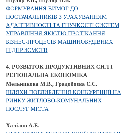
Шуляр Р.В., Шуляр Н.В.
ФОРМУВАННЯ ВИМОГ ДО
ПОСТАЧАЛЬНИКІВ З УРАХУВАННЯМ
АДАПТИВНОСТІ ТА ГНУЧКОСТІ СИСТЕМ
УПРАВЛІННЯ ЯКІСТЮ ПРОТІКАННЯ
БІЗНЕС-ПРОЦЕСІВ МАШИНОБУДІВНИХ
ПІДПРИЄМСТВ
4. РОЗВИТОК ПРОДУКТИВНИХ СИЛ І
РЕГІОНАЛЬНА ЕКОНОМІКА
Мельникова М.В., Градобоєва Є.С.
ШЛЯХИ ПОГЛИБЛЕННЯ КОНКУРЕНЦІЇ НА
РИНКУ ЖИТЛОВО-КОМУНАЛЬНИХ
ПОСЛУГ МІСТА
Халілов А.Е.