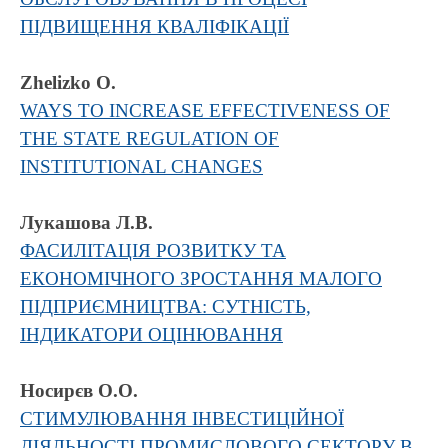
ПІДВИЩЕННЯ КВАЛІФІКАЦІЇ
Zhelizko O.
WAYS TO INCREASE EFFECTIVENESS OF
THE STATE REGULATION OF
INSTITUTIONAL CHANGES
Лукашова Л.В.
ФАСИЛІТАЦІЯ РОЗВИТКУ ТА
ЕКОНОМІЧНОГО ЗРОСТАННЯ МАЛОГО
ПІДПРИЄМНИЦТВА: СУТНІСТЬ,
ІНДИКАТОРИ ОЦІНЮВАННЯ
Носирєв О.О.
СТИМУЛЮВАННЯ ІНВЕСТИЦІЙНОЇ
ДІЯЛЬНОСТІ ПРОМИСЛОВОГО СЕКТОРУ В