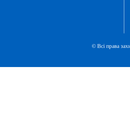
© Всі права зах