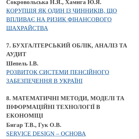
Сокровольська Н.Я., Хамига Ю.Я.
КОРУПЦІЯ ЯК ОДИН ІЗ ЧИННИКІВ, ЩО
ВПЛИВАЄ НА РИЗИК ФІНАНСОВОГО
ШАХРАЙСТВА
7. БУХГАЛТЕРСЬКИЙ ОБЛІК, АНАЛІЗ ТА
АУДИТ
Шепель І.В.
РОЗВИТОК СИСТЕМИ ПЕНСІЙНОГО
ЗАБЕЗПЕЧЕННЯ В УКРАЇНІ
8. МАТЕМАТИЧНІ МЕТОДИ, МОДЕЛІ ТА
ІНФОРМАЦІЙНІ ТЕХНОЛОГІЇ В
ЕКОНОМІЦІ
Бигар Т.В., Гук О.В.
SERVICE DESIGN – ОСНОВА