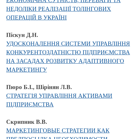
ЕКОНОМІЧНА СУТНІСТЬ, ПЕРЕВАГИ ТА
НЕДОЛІКИ РЕАЛІЗАЦІЇ ТОЛІНГОВИХ
ОПЕРАЦІЙ В УКРАЇНІ
Піскун Д.Н.
УДОСКОНАЛЕННЯ СИСТЕМИ УПРАВЛІННЯ
КОНКУРЕНТОЗДАТНІСТЮ ПІДПРИЄМСТВА
НА ЗАСАДАХ РОЗВИТКУ АДАПТИВНОГО
МАРКЕТИНГУ
Пюро Б.І., Шірінян Л.В.
СТРАТЕГІЯ УПРАВЛІННЯ АКТИВАМИ
ПІДПРИЄМСТВА
Скрипник В.В.
МАРКЕТИНГОВЫЕ СТРАТЕГИИ КАК