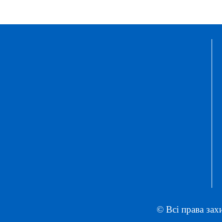
© Всі права зах