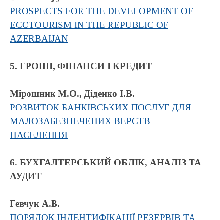
PROSPECTS FOR THE DEVELOPMENT OF
ECOTOURISM IN THE REPUBLIC OF
AZERBAIJAN
5. ГРОШІ, ФІНАНСИ І КРЕДИТ
Мiрошник М.О., Діденко І.В.
РОЗВИТОК БАНКІВСЬКИХ ПОСЛУГ ДЛЯ
МАЛОЗАБЕЗПЕЧЕНИХ ВЕРСТВ
НАСЕЛЕННЯ
6. БУХГАЛТЕРСЬКИЙ ОБЛІК, АНАЛІЗ ТА
АУДИТ
Гевчук А.В.
ПОРЯДОК ІНДЕНТИФІКАЦІЇ РЕЗЕРВІВ ТА