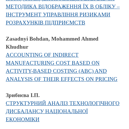
МЕТОДИКА ВІДОБРАЖЕННЯ ЇХ В ОБЛІКУ –
ІНСТРУМЕНТ УПРАВЛІННЯ РИЗИКАМИ
РОЗРАХУНКІВ ПІДПРИЄМСТВ
Zasadnyi Bohdan, Mohammed Ahmed
Khudhur
ACCOUNTING OF INDIRECT
MANUFACTURING COST BASED ON
ACTIVITY-BASED COSTING (ABC) AND
ANALYSIS OF THEIR EFFECTS ON PRICING
Зрибнєва І.П.
СТРУКТУРНИЙ АНАЛІЗ ТЕХНОЛОГІЧНОГО
ДИСБАЛАНСУ НАЦІОНАЛЬНОЇ
ЕКОНОМІКИ