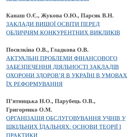
Канаш О.Є., Жукова О.Ю., Парсяк В.Н.
ЗАКЛАДИ ВИЩОЇ ОСВІТИ ПЕРЕД
ОБЛИЧЧЯМ КОНКУРЕНТНИХ ВИКЛИКІВ
Посилкіна О.В., Гладкова О.В.
АКТУАЛЬНІ ПРОБЛЕМИ ФІНАНСОВОГО
ЗАБЕЗПЕЧЕННЯ ДІЯЛЬНОСТІ ЗАКЛАДІВ
ОХОРОНИ ЗДОРОВ’Я В УКРАЇНІ В УМОВАХ
ЇХ РЕФОРМУВАННЯ
П’ятницька Н.О., Парубець О.В.,
Григоренко О.М.
ОРГАНІЗАЦІЯ ОБСЛУГОВУВАННЯ УЧНІВ У
ШКІЛЬНИХ ЇДАЛЬНЯХ: ОСНОВИ ТЕОРІЇ І
ПРАКТИКИ