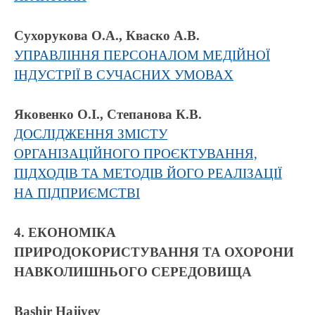
Сухорукова О.А., Кваско А.В.
УПРАВЛІННЯ ПЕРСОНАЛОМ МЕДІЙНОЇ
ІНДУСТРІЇ В СУЧАСНИХ УМОВАХ
Яковенко О.І., Степанова К.В.
ДОСЛІДЖЕННЯ ЗМІСТУ
ОРГАНІЗАЦІЙНОГО ПРОЄКТУВАННЯ,
ПІДХОДІВ ТА МЕТОДІВ ЙОГО РЕАЛІЗАЦІЇ
НА ПІДПРИЄМСТВІ
4. ЕКОНОМІКА
ПРИРОДОКОРИСТУВАННЯ ТА ОХОРОНИ
НАВКОЛИШНЬОГО СЕРЕДОВИЩА
Bashir Hajiyev