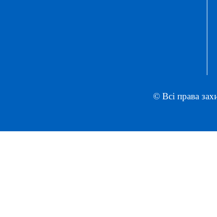
© Всі права зах