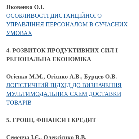
Яковенко О.І.
ОСОБЛИВОСТІ ДИСТАНЦІЙНОГО
УПРАВЛІННЯ ПЕРСОНАЛОМ В СУЧАСНИХ
УМОВАХ
4. РОЗВИТОК ПРОДУКТИВНИХ СИЛ І
РЕГІОНАЛЬНА ЕКОНОМІКА
Огієнко М.М., Огієнко А.В., Бурцев О.В.
ЛОГІСТИЧНИЙ ПІДХІД ДО ВИЗНАЧЕННЯ
МУЛЬТИМОДАЛЬНИХ СХЕМ ДОСТАВКИ
ТОВАРІВ
5. ГРОШІ, ФІНАНСИ І КРЕДИТ
Семенча І.Є., Олексієнко В.В.