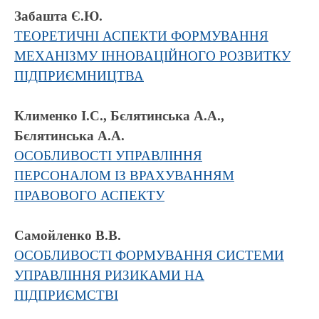
Забашта Є.Ю.
ТЕОРЕТИЧНІ АСПЕКТИ ФОРМУВАННЯ
МЕХАНІЗМУ ІННОВАЦІЙНОГО РОЗВИТКУ
ПІДПРИЄМНИЦТВА
Клименко І.С., Бєлятинська А.А.,
Бєлятинська А.А.
ОСОБЛИВОСТІ УПРАВЛІННЯ
ПЕРСОНАЛОМ ІЗ ВРАХУВАННЯМ
ПРАВОВОГО АСПЕКТУ
Самойленко В.В.
ОСОБЛИВОСТІ ФОРМУВАННЯ СИСТЕМИ
УПРАВЛІННЯ РИЗИКАМИ НА
ПІДПРИЄМСТВІ