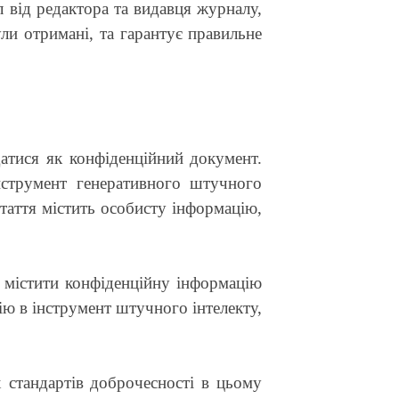
 від редактора та видавця журналу,
ли отримані, та гарантує правильне
атися як конфіденційний документ.
нструмент генеративного штучного
стаття містить особисту інформацію,
е містити конфіденційну інформацію
ію в інструмент штучного інтелекту,
 стандартів доброчесності в цьому