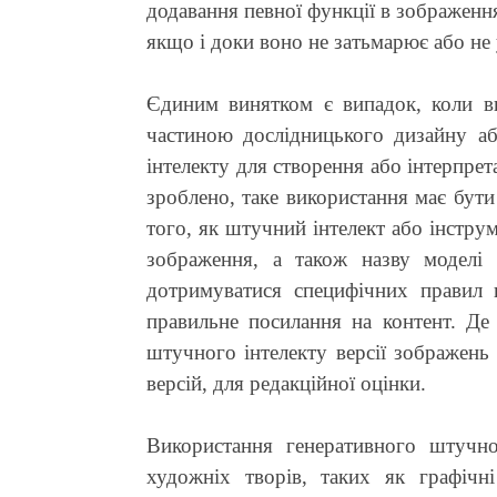
додавання певної функції в зображенн
якщо і доки воно не затьмарює або не
Єдиним винятком є ​​випадок, коли 
частиною дослідницького дизайну аб
інтелекту для створення або інтерпрет
зроблено, таке використання має бут
того, як штучний інтелект або інстру
зображення, а також назву моделі 
дотримуватися специфічних правил в
правильне посилання на контент. Де
штучного інтелекту версії зображень
версій, для редакційної оцінки.
Використання генеративного штучно
художніх творів, таких як графічні