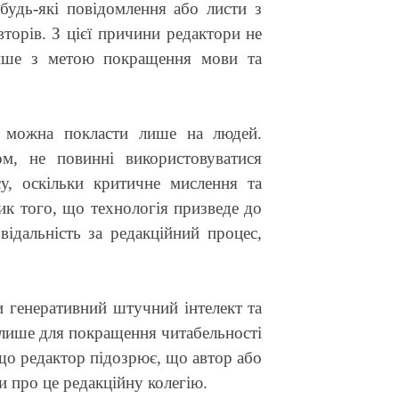
удь-які повідомлення або листи з
торів. З цієї причини редактори не
 лише з метою покращення мови та
ку можна покласти лише на людей.
м, не повинні використовуватися
, оскільки критичне мислення та
изик того, що технологія призведе до
ідальність за редакційний процес,
и генеративний штучний інтелект та
е лише для покращення читабельності
кщо редактор підозрює, що автор або
 про це редакційну колегію.