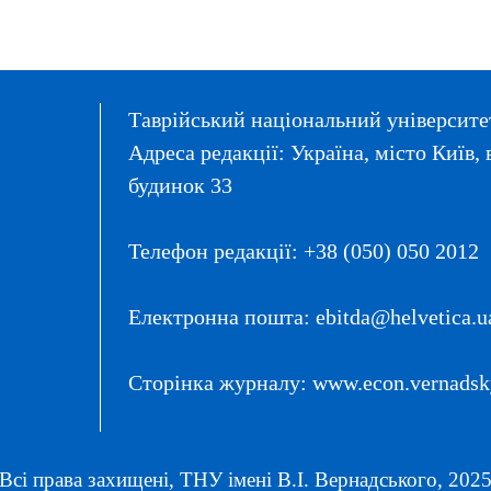
Таврійський національний університет
Адреса редакції: Україна, місто Київ
будинок 33
Телефон редакції: +38 (050) 050 2012
Електронна пошта: ebitda@helvetica.u
Сторінка журналу: www.econ.vernadsky
Всі права захищені, ТНУ імені В.І. Вернадського, 2025