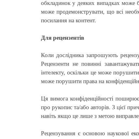
обкладинок у деяких випадках може б
може продемонструвати, що всі необхі
посилання на контент.
Для рецензентів
Коли дослідника запрошують рецензу
Рецензенти не повинні завантажува
інтелекту, оскільки це може порушити 
може порушити права на конфіденційн
Ця вимога конфіденційності поширюєт
про рукопис та/або авторів. З цієї пр
навіть якщо це лише з метою виправле
Рецензування є основою наукової еко