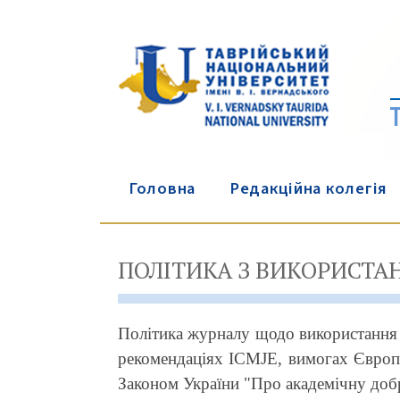
Головна
Редакційна колегія
ПОЛІТИКА З ВИКОРИСТА
Політика журналу щодо використання
рекомендаціях ICMJE, вимогах Європе
Законом України "Про академічну добр