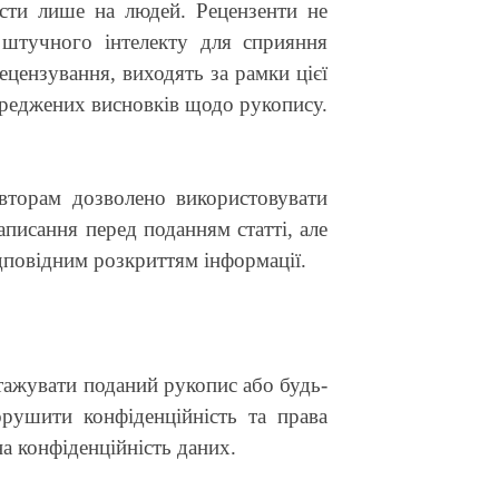
асти лише на людей. Рецензенти не
 штучного інтелекту для сприяння
ецензування, виходять за рамки цієї
переджених висновків щодо рукопису.
авторам дозволено використовувати
писання перед поданням статті, але
ідповідним розкриттям інформації.
тажувати поданий рукопис або будь-
рушити конфіденційність та права
а конфіденційність даних.