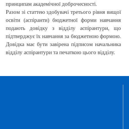
принципам академічної доброчесності.
Разом зі статтею здобувачі третього рівня вищої
освіти (аспіранти) бюджетної форми навчання
подають довідку з відділу аспірантури, що
підтверджує їх навчання за бюджетною формою.
Довідка має бути завірена підписом начальника
відділу аспірантури та печаткою цього відділу.