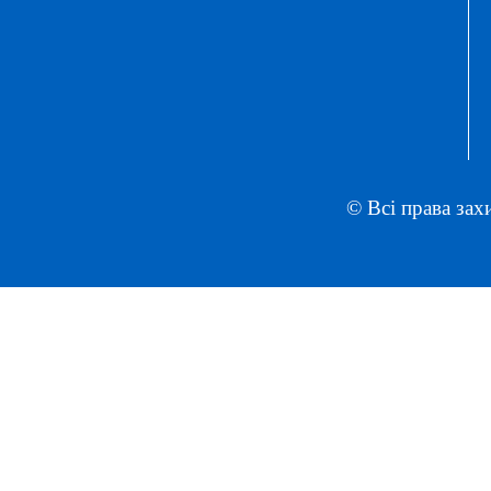
© Всі права зах