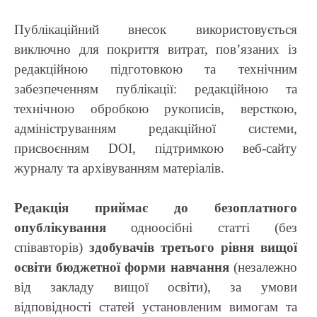
Публікаційний внесок використовується
виключно для покриття витрат, пов’язаних із
редакційною підготовкою та технічним
забезпеченням публікації: редакційною та
технічною обробкою рукописів, версткою,
адмініструванням редакційної системи,
присвоєнням DOI, підтримкою веб-сайту
журналу та архівуванням матеріалів.
Редакція приймає до безоплатного
опублікування
одноосібні статті (без
співавторів)
здобувачів третього рівня вищої
освіти бюджетної форми навчання
(незалежно
від закладу вищої освіти), за умови
відповідності статей установленим вимогам та