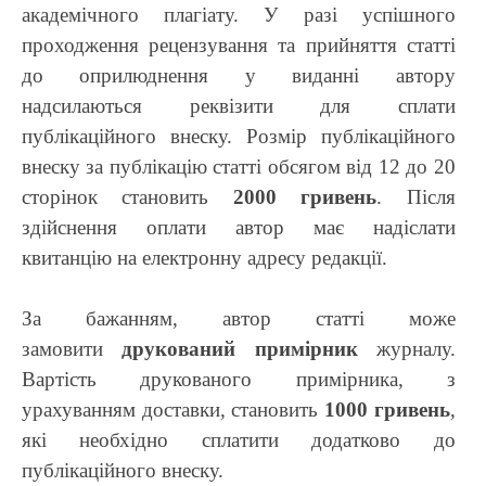
академічного плагіату. У разі успішного
проходження рецензування та прийняття статті
до оприлюднення у виданні автору
надсилаються реквізити для сплати
публікаційного внеску. Розмір публікаційного
внеску за публікацію статті обсягом від 12 до 20
сторінок становить
2000 гривень
. Після
здійснення оплати автор має надіслати
квитанцію на електронну адресу редакції.
За бажанням, автор статті може
замовити
друкований примірник
журналу.
Вартість друкованого примірника, з
урахуванням доставки, становить
1000 гривень
,
які необхідно сплатити додатково до
публікаційного внеску.